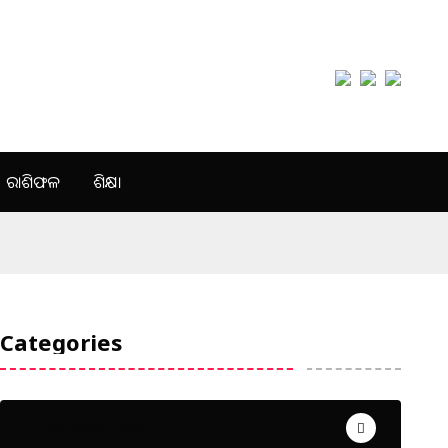
ରାଶିଫଳ
ଶିକ୍ଷା
Categories
Uncategorized