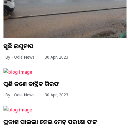
ଆସୁଛି ଲଘୁଚାପ
By - Odia News
30 Apr, 2023
ପୁଣି ଜଣେ ତାନ୍ତ୍ରିକ ଗିରଫ
By - Odia News
30 Apr, 2023
ପ୍ରକାଶ ପାଇଲା ଜେଇ ମେନ୍ ପରୀକ୍ଷା ଫଳ