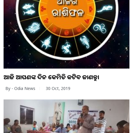
ଆଜି ଆପଣଙ୍କ ଦିନ କେମିତି କଟିବ ଜାଣନ୍ତୁ।
By - Odia News
30 Oct, 2019