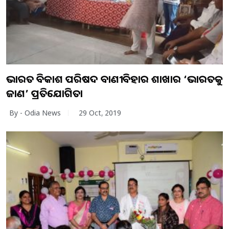
ଭାରତ ବିକାଶ ପରିଷଦ ବାଣୀବିହାର ଶାଖାର ‘ଭାରତକୁ
ଜାଣ’ ପ୍ରତିଯୋଗିତା
By - Odia News
29 Oct, 2019