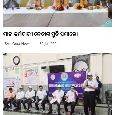
ମହାନ କର୍ମଚାରୀ ନେତାଙ୍କ ସ୍ମୃତି ସମାରୋହ
By - Odia News
30 Jul, 2024