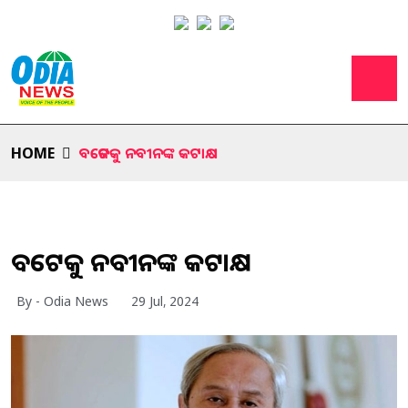
HOME
ବଜେଟକୁ ନବୀନଙ୍କ କଟାକ୍ଷ
ବଜେଟକୁ ନବୀନଙ୍କ କଟାକ୍ଷ
By - Odia News
29 Jul, 2024