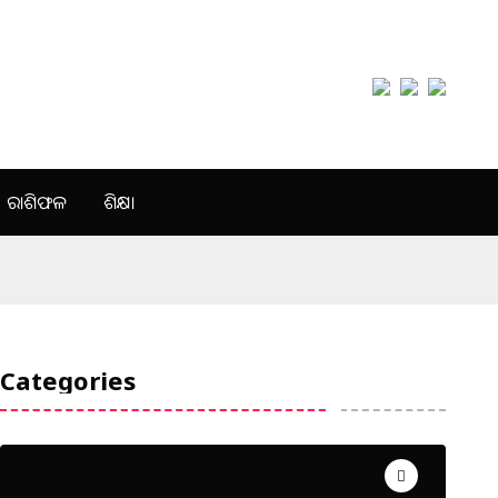
ରାଶିଫଳ
ଶିକ୍ଷା
Categories
Uncategorized