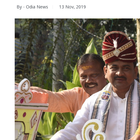
By - Odia News
13 Nov, 2019