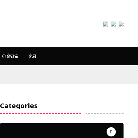
ରାଶିଫଳ
ଶିକ୍ଷା
Categories
Uncategorized