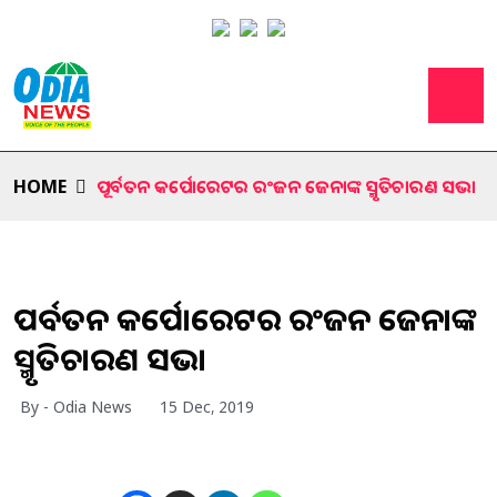
HOME
ପୂର୍ବତନ କର୍ପୋରେଟର ରଂଜନ ଜେନାଙ୍କ ସ୍ମୃତିଚାରଣ ସଭା
ପୂର୍ବତନ କର୍ପୋରେଟର ରଂଜନ ଜେନାଙ୍କ
ସ୍ମୃତିଚାରଣ ସଭା
By - Odia News
15 Dec, 2019