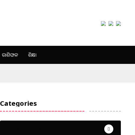
ରାଶିଫଳ
ଶିକ୍ଷା
Categories
Uncategorized