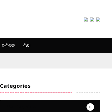
ରାଶିଫଳ
ଶିକ୍ଷା
Categories
Uncategorized