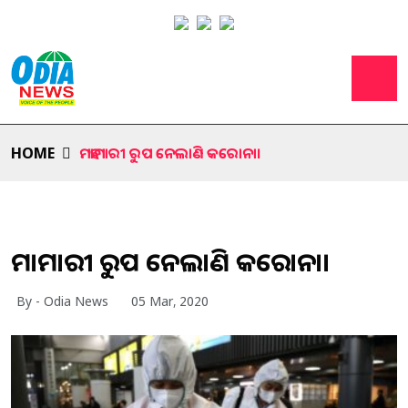
HOME
ମହାମାରୀ ରୁପ ନେଲାଣି କରୋନା।
ମହାମାରୀ ରୁପ ନେଲାଣି କରୋନା।
By - Odia News
05 Mar, 2020