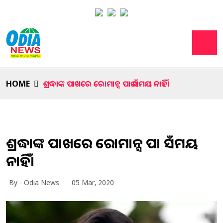
HOME
ଶ୍ରଦ୍ଧାଙ୍କ ପାଖରେ ରୋମାନ୍ସ ପାଇଁ ସମୟ ନାହିଁ।
ଶ୍ରଦ୍ଧାଙ୍କ ପାଖରେ ରୋମାନ୍ସ ପାଇଁ ସମୟ
ନାହିଁ।
By - Odia News
05 Mar, 2020