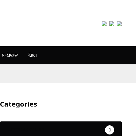
ରାଶିଫଳ
ଶିକ୍ଷା
Categories
Uncategorized