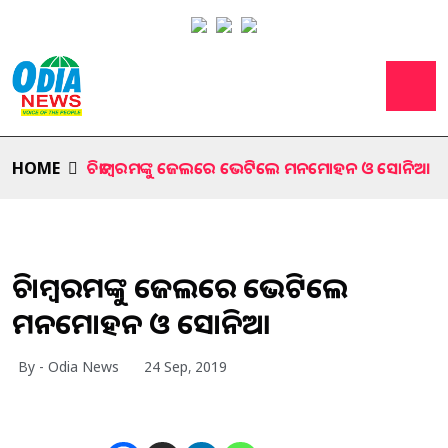
HOME
ଚିତାମ୍ବରମଙ୍କୁ ଜେଲରେ ଭେଟିଲେ ମନମୋହନ ଓ ସୋନିଆ
ଚିତାମ୍ବରମଙ୍କୁ ଜେଲରେ ଭେଟିଲେ
ମନମୋହନ ଓ ସୋନିଆ
By - Odia News
24 Sep, 2019