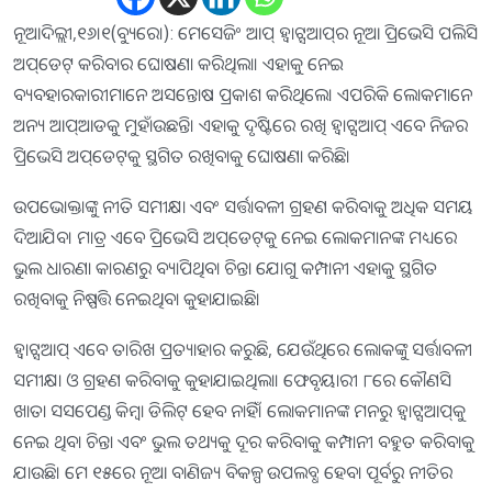
ନୂଆଦିଲ୍ଲୀ,୧୬।୧(ବ୍ୟୁରୋ): ମେସେଜିଂ ଆପ୍‌ ହ୍ବାଟ୍ସଆପ୍‌ର ନୂଆ ପ୍ରିଭେସି ପଲିସି
ଅପ୍‌ଡେଟ୍‌ କରିବାର ଘୋଷଣା କରିଥିଲା। ଏହାକୁ ନେଇ
ବ୍ୟବହାରକାରୀମାନେ ଅସନ୍ତୋଷ ପ୍ରକାଶ କରିଥିଲେ। ଏପରିକି ଲୋକମାନେ
ଅନ୍ୟ ଆପ୍‌ଆଡକୁ ମୁହାଁଉଛନ୍ତି। ଏହାକୁ ଦୃଷ୍ଟିରେ ରଖି ହ୍ବାଟ୍ସଆପ୍‌ ଏବେ ନିଜର
ପ୍ରିଭେସି ଅପ୍‌ଡେଟ୍‌କୁ ସ୍ଥଗିତ ରଖିବାକୁ ଘୋଷଣା କରିଛି।
ଉପଭୋକ୍ତାଙ୍କୁ ନୀତି ସମୀକ୍ଷା ଏବଂ ସର୍ତ୍ତାବଳୀ ଗ୍ରହଣ କରିବାକୁ ଅଧିକ ସମୟ
ଦିଆଯିବ। ମାତ୍ର ଏବେ ପ୍ରିଭେସି ଅପ୍‌ଡେଟ୍‌କୁ ନେଇ ଲୋକମାନଙ୍କ ମଧ୍ୟରେ
ଭୁଲ ଧାରଣା କାରଣରୁ ବ୍ୟାପିଥିବା ଚିନ୍ତା ଯୋଗୁ କମ୍ପାନୀ ଏହାକୁ ସ୍ଥଗିତ
ରଖିବାକୁ ନିଷ୍ପତ୍ତି ନେଇଥିବା କୁହାଯାଇଛି।
ହ୍ବାଟ୍ସଆପ୍‌ ଏବେ ତାରିଖ ପ୍ରତ୍ୟାହାର କରୁଛି, ଯେଉଁଥିରେ ଲୋକଙ୍କୁ ସର୍ତ୍ତାବଳୀ
ସମୀକ୍ଷା ଓ ଗ୍ରହଣ କରିବାକୁ କୁହାଯାଇଥିଲା। ଫେବୃୟାରୀ ୮ରେ କୌଣସି
ଖାତା ସସପେଣ୍ଡ କିମ୍ବା ଡିଲିଟ୍‌ ହେବ ନାହିଁ। ଲୋକମାନଙ୍କ ମନରୁ ହ୍ବାଟ୍ସଆପ୍‌କୁ
ନେଇ ଥିବା ଚିନ୍ତା ଏବଂ ଭୁଲ ତଥ୍ୟକୁ ଦୂର କରିବାକୁ କମ୍ପାନୀ ବହୁତ କରିବାକୁ
ଯାଉଛି। ମେ ୧୫ରେ ନୂଆ ବାଣିଜ୍ୟ ବିକଳ୍ପ ଉପଲବ୍ଧ ହେବା ପୂର୍ବରୁ ନୀତିର