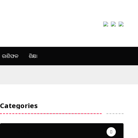
ରାଶିଫଳ
ଶିକ୍ଷା
Categories
Uncategorized