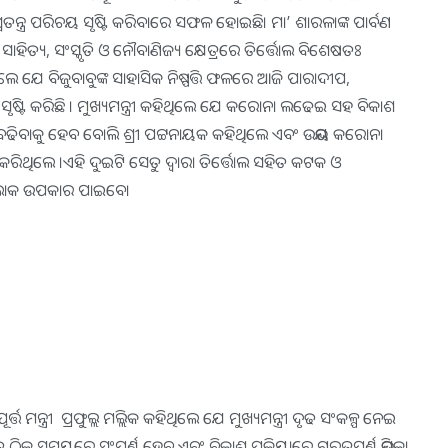
କ ସ୍ବତନ୍ତ୍ର ପରିଚୟ ସୃଷ୍ଟି କରିବାରେ ସଫଳ ହୋଇଛି। ମା’ ଶାରଳାଙ୍କ ପାର୍ବଣ
ିତ୍ୟ, ସଂସ୍କୃତି ଓ ନୌବାଣିଜ୍ୟ କ୍ଷେତ୍ରରେ ତିର୍ତ୍ତୋଲ ବିଶେଷତଃ
େ ଯେ ବିଜୁବାବୁଙ୍କ ସାହାସିକ ନିଷ୍ପତ୍ତି ଫଳରେ ଆଜି ପାରାଦୀପ,
ଥାନ ସୃଷ୍ଟି କରିଛି । ମୁଖ୍ୟମନ୍ତ୍ରୀ କହିଥିଲେ ଯେ କରୋନା ଲଢେଇ ସହ ବିକାଶ
 ବଢିବାକୁ ହେବ ବୋଲି ଶ୍ରୀ ପଟ୍ଟନାୟକ କହିଥିଲେ ଏବଂ ଉଭୟ କରୋନା
ଲେ ।ଏହି ଦୁଇଟି ସେତୁ ଦ୍ବାରା ତିର୍ତ୍ତୋଲ ସହିତ କଟକ ଓ
୍ଷ ଲୋକ ଉପକାର ପାଇବେ।
ତ ମନ୍ତ୍ରୀ ପ୍ରଫୁଲ୍ଲ ମଲ୍ଲିକ କହିଥିଲେ ଯେ ମୁଖ୍ୟମନ୍ତ୍ରୀ ଦୃଢ ସଂକଳ୍ପ ନେଇ
୍‌ ସମୟରେ ସଂପୂର୍ଣ୍ଣ ହେବ ଏବଂ ବିକାଶ ପ୍ରକ୍ରିୟାରେ ଗୁରୁତ୍ବପୂର୍ଣ୍ଣ ଭୂମିକା