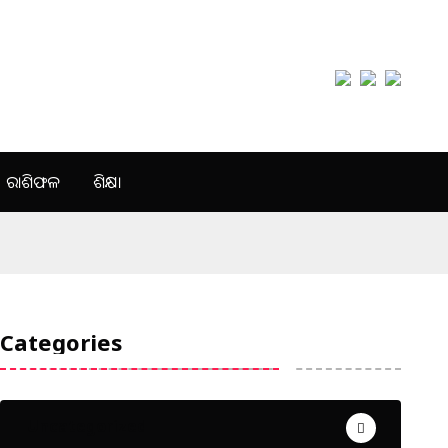
ରାଶିଫଳ
ଶିକ୍ଷା
Categories
Uncategorized