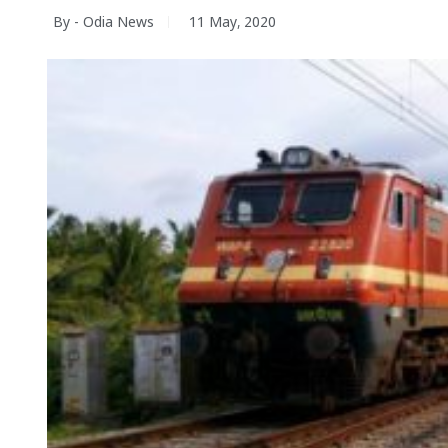
By - Odia News
11 May, 2020