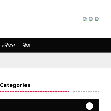
ରାଶିଫଳ
ଶିକ୍ଷା
Categories
Uncategorized