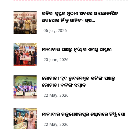
କବିତା ପୁସ୍ତକ ମୁଠାଏ ଅବସୋସ ଲୋକାର୍ପିତ
ଅବସୋସ ହିଁ ନୂଆ ସାହିତ୍ୟ ସୃଷ...
06 July, 2026
ମାଲାବାର ପକ୍ଷରୁ ନୁଓ୍ବା ଡାଏମଣ୍ଡ ସମ୍ଭାର
20 June, 2026
ରୋଟାରୀ କ୍ଲବ ଭୁବନେଶ୍ୱର କଳିଙ୍ଗ ପକ୍ଷରୁ
ରୋଟାରୀ କଳିଙ୍ଗ ସମ୍ମାନ
22 May, 2026
ମାଲାବାର ଚନ୍ଦ୍ରଶେଖରପୁର ଷ୍ଟୋରରେ ଆର୍ଟିଷ୍ଟ୍ରି ସୋ
22 May, 2026