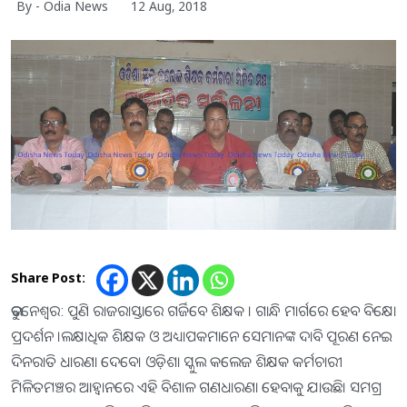
By - Odia News
12 Aug, 2018
Share Post:
ଭୁବନେଶ୍ୱର: ପୁଣି ରାଜରାସ୍ତାରେ ଗର୍ଜିବେ ଶିକ୍ଷକ । ଗାନ୍ଧି ମାର୍ଗରେ ହେବ ବିକ୍ଷୋଭ
ପ୍ରଦର୍ଶନ ।ଲକ୍ଷାଧିକ ଶିକ୍ଷକ ଓ ଅଧ୍ୟାପକମାନେ ସେମାନଙ୍କ ଦାବି ପୂରଣ ନେଇ
ଦିନରାତି ଧାରଣା ଦେବେ। ଓଡ଼ିଶା ସ୍କୁଲ କଲେଜ ଶିକ୍ଷକ କର୍ମଚାରୀ
ମିଳିତମଞ୍ଚର ଆହ୍ଵାନରେ ଏହି ବିଶାଳ ଗଣଧାରଣା ହେବାକୁ ଯାଉଛି। ସମଗ୍ର