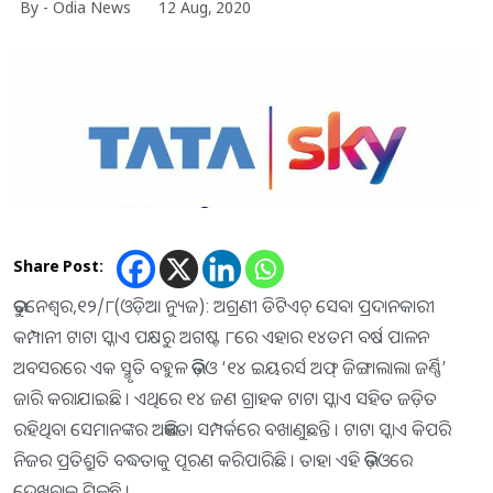
By - Odia News
12 Aug, 2020
Share Post:
ଭୁବନେଶ୍ୱର,୧୨/୮(ଓଡ଼ିଆ ନ୍ୟୁଜ): ଅଗ୍ରଣୀ ଡିଟିଏଚ୍ ସେବା ପ୍ରଦାନକାରୀ
କମ୍ପାନୀ ଟାଟା ସ୍କାଏ ପକ୍ଷରୁ ଅଗଷ୍ଟ ୮ରେ ଏହାର ୧୪ତମ ବର୍ଷ ପାଳନ
ଅବସରରେ ଏକ ସ୍ମୃତି ବହୁଳ ଭିଡ଼ିଓ ‘୧୪ ଇୟରର୍ସ ଅଫ୍ ଜିଙ୍ଗାଲାଲା ଜର୍ଣ୍ଣି’
ଜାରି କରାଯାଇଛି । ଏଥିରେ ୧୪ ଜଣ ଗ୍ରାହକ ଟାଟା ସ୍କାଏ ସହିତ ଜଡ଼ିତ
ରହିଥିବା ସେମାନଙ୍କର ଅଭିଜ୍ଞତା ସମ୍ପର୍କରେ ବଖାଣୁଛନ୍ତି । ଟାଟା ସ୍କାଏ କିପରି
ନିଜର ପ୍ରତିଶ୍ରୁତି ବଦ୍ଧତାକୁ ପୂରଣ କରିପାରିଛି । ତାହା ଏହି ଭିଡ଼ିଓରେ
ଦେଖିବାକୁ ମିଳୁଛି ।