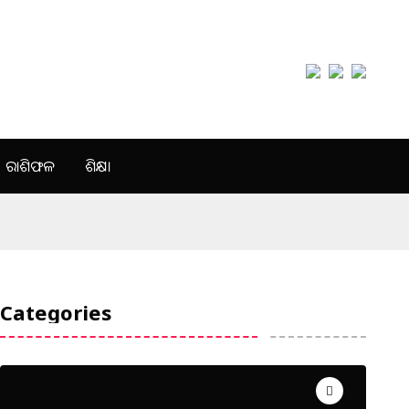
ରାଶିଫଳ
ଶିକ୍ଷା
Categories
Uncategorized