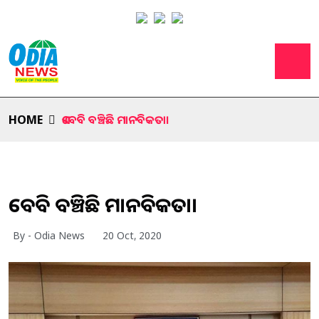
HOME
ଏବେବି ବଞ୍ଚିଛି ମାନବିକତା।
ଏବେବି ବଞ୍ଚିଛି ମାନବିକତା।
By - Odia News
20 Oct, 2020