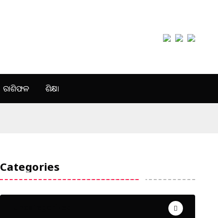
ରାଶିଫଳ
ଶିକ୍ଷା
Categories
Uncategorized