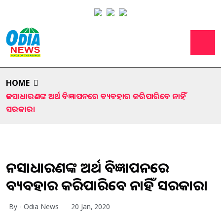
HOME
ଜନସାଧାରଣଙ୍କ ଅର୍ଥ ବିଜ୍ଞାପନରେ ବ୍ୟବହାର କରିପାରିବେ ନାହିଁ
ସରକାର।
ଜନସାଧାରଣଙ୍କ ଅର୍ଥ ବିଜ୍ଞାପନରେ
ବ୍ୟବହାର କରିପାରିବେ ନାହିଁ ସରକାର।
By - Odia News
20 Jan, 2020