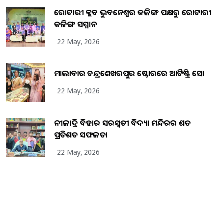
ରୋଟାରୀ କ୍ଲବ ଭୁବନେଶ୍ୱର କଳିଙ୍ଗ ପକ୍ଷରୁ ରୋଟାରୀ
କଳିଙ୍ଗ ସମ୍ମାନ
22 May, 2026
ମାଲାବାର ଚନ୍ଦ୍ରଶେଖରପୁର ଷ୍ଟୋରରେ ଆର୍ଟିଷ୍ଟ୍ରି ସୋ
22 May, 2026
ନୀଳାଦ୍ରି ବିହାର ସରସ୍ୱତୀ ବିଦ୍ୟା ମନ୍ଦିରର ଶତ
ପ୍ରତିଶତ ସଫଳତା
22 May, 2026
Copyright
2026
BrandingKaro.com
. All Rights Reserved.