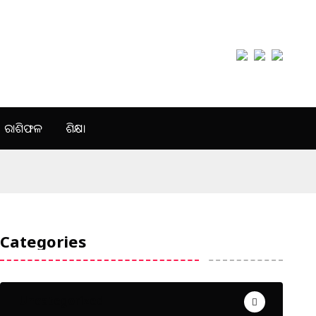
ରାଶିଫଳ
ଶିକ୍ଷା
Categories
Uncategorized