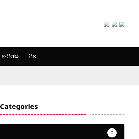
ରାଶିଫଳ
ଶିକ୍ଷା
Categories
Uncategorized