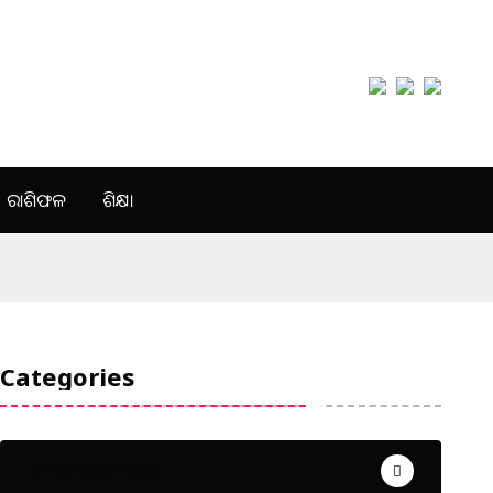
ରାଶିଫଳ
ଶିକ୍ଷା
Categories
Uncategorized