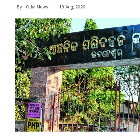
By - Odia News
19 Aug, 2020