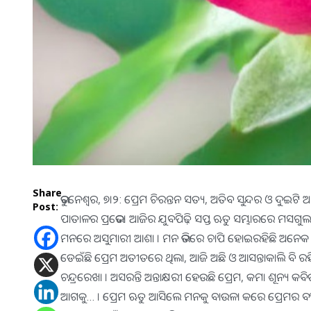
Share
ଭୁବନେଶ୍ୱର, ୭।୨: ପ୍ରେମ ଚିରନ୍ତନ ସତ୍ୟ, ଅତିବ ସୁନ୍ଦର ଓ ଦୁ
Post:
ପାତାଳର ପ୍ରଭେଦ। ଆଜିର ଯୁବପିଢ଼ି ସପ୍ତ ଋତୁ ସମ୍ଭାରରେ ମସଗୁଲ। ପ
ମନରେ ଅସୁମାରୀ ଆଶା । ମନ ଭିତରେ ଚାପି ହୋଇରହିଛି ଅନେକ ଅକୁ
ଡେଇଁଛି ପ୍ରେମ ଅତୀତରେ ଥିଲା, ଆଜି ଅଛି ଓ ଆସନ୍ତାକାଲି ବି ରହିବ 
ଚନ୍ଦ୍ରରେଖା । ଅସରନ୍ତି ଅନ୍ତାକ୍ଷରୀ ହେଉଛି ପ୍ରେମ, କମା ଶୂନ
ଆଗକୁ… । ପ୍ରେମ ଋତୁ ଆସିଲେ ମନକୁ ବାଉଳା କରେ ପ୍ରେମର ବଂଶ