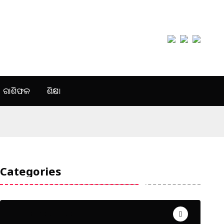
ରାଶିଫଳ
ଶିକ୍ଷା
Categories
Uncategorized