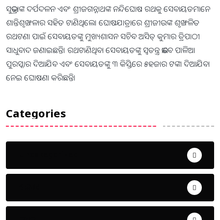
ସୁଭଦ୍ରାଙ୍କ ଦର୍ପଦଳନ ଏବଂ ଶ୍ରୀଜଗନ୍ନାଥଙ୍କ ନନ୍ଦିଘୋଷ ରଥକୁ ସେବାୟତମାନେ
ଶାନ୍ତିଶୃଙ୍ଖଳାର ସହିତ ଟାଣିଥିଲେ। ଘୋଷଯାତ୍ରାରେ ଶ୍ରୀଜୀଉଙ୍କ ଶୃଙ୍ଖଳିତ
ରଥଟଣା ପାଇଁ ସେବାୟତଙ୍କୁ ମୁଖ୍ୟଶାସନ ସଚିବ ଅସିତ୍‌ କୁମାର ତ୍ରିପାଠୀ
ସାଧୁବାଦ ଜଣାଇଛନ୍ତି। ରଥଟାଣିଥିବା ସେବାୟତଙ୍କୁ ସ୍ବତନ୍ତ୍ର ଭାବେ ପାଳିଆ
ପୁରସ୍କାର ଦିଆଯିବ ଏବଂ ସେବାୟତଙ୍କୁ ୩ କିସ୍ତିରେ ୫ହଜାର ଟଙ୍କା ଦିଆଯିବା
ନେଇ ଘୋଷଣା କରିଛନ୍ତି।
Categories
Uncategorized
ଅପରାଧ
ଖେଳ