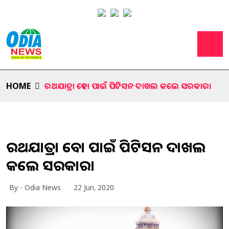
HOME
ରଥଯାତ୍ରା ହେବା ପାଇଁ ପିଟିସନ ଦାଖଲ କଲେ ସରକାର।
ରଥଯାତ୍ରା ହେବା ପାଇଁ ପିଟିସନ ଦାଖଲ
କଲେ ସରକାର।
By - Odia News
22 Jun, 2020