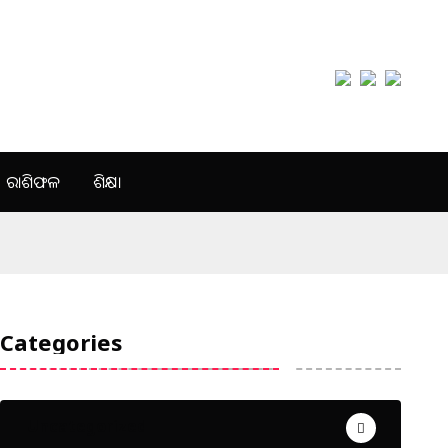
ରାଶିଫଳ
ଶିକ୍ଷା
Categories
Uncategorized