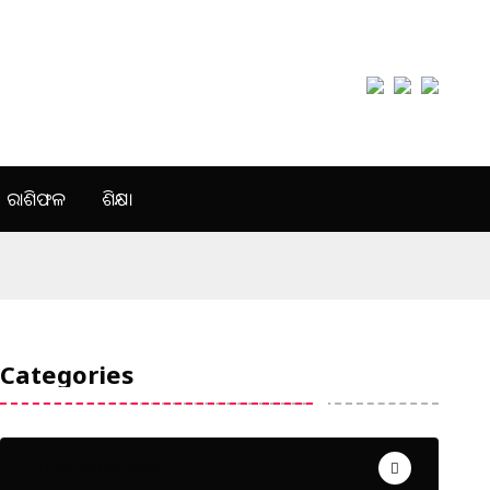
ରାଶିଫଳ
ଶିକ୍ଷା
Categories
Uncategorized