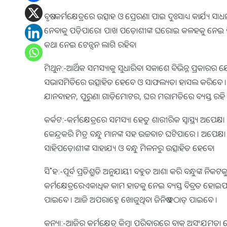
ବୃଷ:-କର୍ମକ୍ଷେତ୍ରରେ ଉତ୍ସାହ ଓ ପ୍ରେରଣା ପାଇ ଦୁଃସାଧ୍ୟ କାର୍ଯ୍ୟ ସା
ନେବାକୁ ପଡ଼ିପାରେ। ପାଖ ପଡ଼ୋଶୀଙ୍କ ଘରୋଇ କଳହକୁ ନେଇ ନିଜ ଘ
କଥା ନେଇ ଟେନ୍ସନ ଲାଗି ରହିବ।
ମିଥୁନ:-ଆର୍ଥିକ ସମସ୍ୟାକୁ ସୁଧାରିବା ସକାଶେ ବିଭିନ୍ନ ପ୍ରକାର
ସଭାସମିତିରେ ଉତ୍ସାହିତ ହେବେ ଓ ସାଫଲ୍ୟତା ହାସଲ କରିବେ । କ
ଯାନବାହନ, ପୁରୁଣା ଗାଡ଼ିମୋଟର, ଘର ମରାମତିରେ ବ୍ୟସ୍ତ ରହି ପ
କର୍କଟ:-କର୍ମକ୍ଷେତ୍ରରେ ସମସ୍ୟା ହେତୁ ଶାରୀରିକ ସ୍ବାସ୍ଥ୍ୟ ଅପେକ
କେନ୍ଦ୍ରକରି ମିତ୍ର ବନ୍ଧୁ ମାନଙ୍କ ସହ ଉଚ୍ଚବାଚ ଘଟିପାରେ । ଅପେକ
ସାହିପଡ଼ୋଶୀଙ୍କ ସାହାଯ୍ୟ ଓ ବନ୍ଧୁ ମିଳନରୁ ଉତ୍ସାହିତ ହେବେ।
ସି˚ହ:-ପୂର୍ବ ପ୍ରତିଶ୍ରୁତି ଅନୁଯାୟୀ ବହୁତ ଆଶା କରି ବନ୍ଧୁଙ୍କ ନିକ
କର୍ମକ୍ଷେତ୍ରରେଏକାଧିକ କାମ ହାତକୁ ନେଇ ବ୍ୟସ୍ତ ବିବ୍ରତ ହୋଇପାରନ୍
ପାଇବେ । ଆଜି ଅପରାହ୍ନେ ଖୋଜୁଥିବା ଜିନିଷ ହଠାତ୍‌ ପାଇବେ ।
କନ୍ୟା:-ଆଜିର କର୍ମକ୍ଷେତ୍ର କିମ୍ବା ପରିବାରରେ ବାକ୍‌ ଅସଂଯମତା ଯୋ