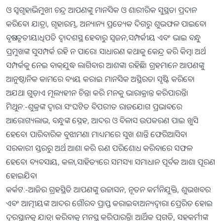
ଓ ସ୍ବଗୃହାଭିମୁଖୀ ଚନ୍ଦ୍ର ଆପଣଙ୍କୁ ମାନସିକ ଓ ଶାରୀରିକ ସୁସ୍ଥତା ପ୍ରଦାନ
କରିବେ। ଯାତ୍ରା, ଗୃହାରମ୍ଭ, ଅନ୍ୟାନ୍ୟ ପ୍ରତ୍ୟେକ ଦିଗରୁ ଶୁଭଫଳ ପାଇବେ।
ବୃଷ:-ତୃତୀୟାଧିପତି ଦ୍ୱାଦଶସ୍ଥ ହେବାରୁ ସ୍ବଜନ,ସମ୍ପର୍କୀୟ ଏବଂ ଭାଇ ବନ୍ଧୁ
ପ୍ରମୁଖଙ୍କ ସୁସମ୍ପର୍କ ରହି ନ ପାରେ। ସାଧାରଣ କଥାକୁ କେନ୍ଦ୍ର କରି କିମ୍ବା ଅର୍ଥ
ସମ୍ପର୍କକୁ ନେଇ ବାକ୍‌ଯୁଦ୍ଧ ଲାଗିବାର ଆଶଙ୍କା ରହିଛି। ଗ୍ରହମାନେ ଆପଣଙ୍କୁ
ଆନୁଷ୍ଠାନିକ କାମରେ ବ୍ୟୟ କରାଇ ମାନସିକ ଅସ୍ଥିରତା ସୃଷ୍ଟି କରିବେ।
ଅଯଥା ଗୁଡ଼ାଏ ମୂଲ୍ୟହୀନ ଚିନ୍ତା କରି ମନକୁ ଭାରାକ୍ରାନ୍ତ କରିପାରନ୍ତି।
ମିଥୁନ:-ଶୁକ୍ରଙ୍କ ଦ୍ୱାରା ସଂଘଟିତ ବିପରୀତ ରାଜଯୋଗ ପ୍ରଭାବରେ
ଆରୋଗ୍ୟଲାଭ, ବନ୍ଧୁଙ୍କ ସ୍ନେହ, ଆଦର ଓ ବିଳାସ ଉପକରଣ ପାଇ ଖୁସି
ହେବେ। ପାରିବାରିକ ବୁଝାମଣା ମାଧ୍ୟମରେ ସୁଖ ଶାନ୍ତି ଫେରିଆସିବ।
ସରକାରୀ ସ୍ତରରୁ ଅର୍ଥ ଆଶା କରି ଋଣ ପରିଶୋଧ କରିବାରେ ସଫଳ
ହେବେ। ବ୍ୟବସାୟ, କଳା,ସାହିତ୍ୟରେ ସମସ୍ୟା ସମାଧାନ ପୂର୍ବକ ଆଶା ପୂରଣ
ହୋଇଯିବ।
କର୍କଟ:-ଆଜିର ଗ୍ରହସ୍ଥିତି ଆପଣଙ୍କୁ ଉଚ୍ଚାସନ, ନୂତନ କର୍ମନିଯୁକ୍ତି, ଶୁଭଖବର
ଏବଂ ଆତ୍ମୀୟଙ୍କ ଆଦର ଗୌରବ ପ୍ରାପ୍ତ କରାଇବ।ଅନ୍ୟଦ୍ୱାରା ପ୍ରେରିତ ହୋଇ
ଦୂରସ୍ଥାନକୁ ଯାତ୍ରା କରିବାକୁ ମନସ୍ଥ କରିପାରନ୍ତି। ଆର୍ଥିକ ପ୍ରଗତି, ସହକର୍ମୀଙ୍କ