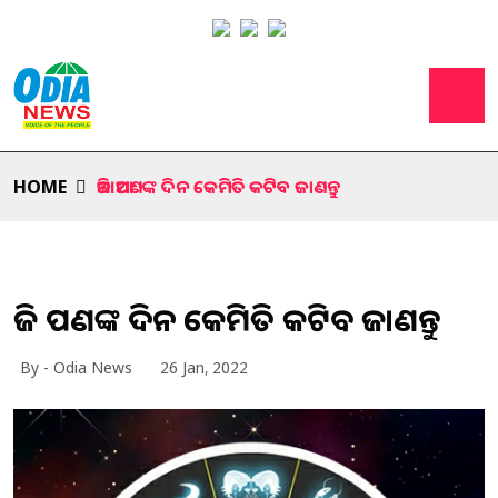
HOME
ଆଜି ଆପଣଙ୍କ ଦିନ କେମିତି କଟିବ ଜାଣନ୍ତୁ
ଆଜି ଆପଣଙ୍କ ଦିନ କେମିତି କଟିବ ଜାଣନ୍ତୁ
By - Odia News
26 Jan, 2022