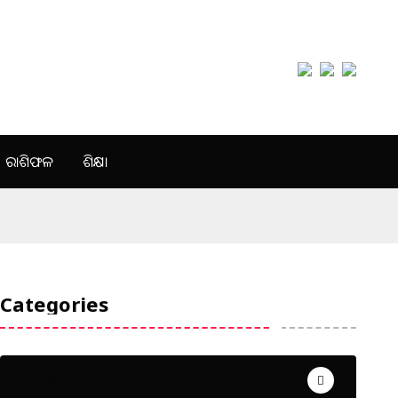
ରାଶିଫଳ
ଶିକ୍ଷା
Categories
Uncategorized