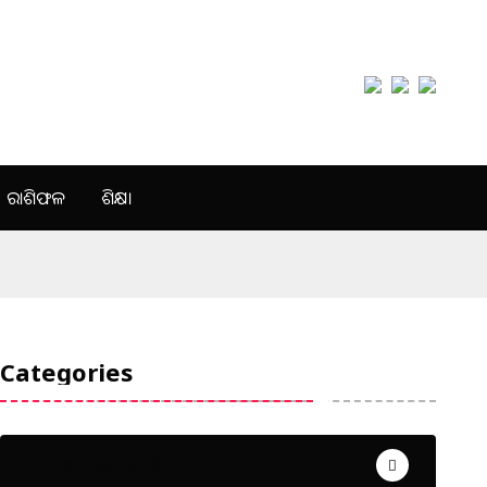
ରାଶିଫଳ
ଶିକ୍ଷା
Categories
Uncategorized