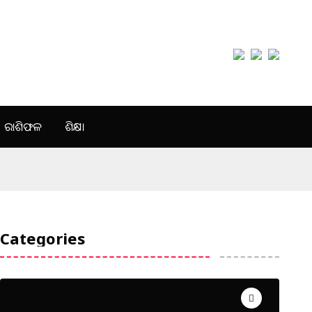
ରାଶିଫଳ
ଶିକ୍ଷା
Categories
Uncategorized