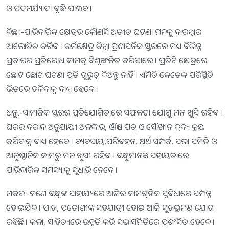
ଓ ପଦମର୍ଯ୍ୟାଦା ବୃଦ୍ଧି ପାଇବ ।
ବିଛା:-ପାରିବାରିକ କ୍ଷେତ୍ରର କୌଣସି ଅତୀତ ଘଟଣା ମନକୁ ବାରମ୍ବାର
ଆଲୋଡିତ କରିବ । କର୍ମକ୍ଷେତ୍ର କିମ୍ବା ପ୍ରଶାସନିକ ସ୍ତରରେ ମଧ୍ୟ ବିଭିନ୍ନ
ପ୍ରକାରର ପ୍ରତିରୋଧ କାମକୁ ବିଶୃଙ୍ଖଳିତ କରିପାରେ । ପ୍ରତିଟି କ୍ଷେତ୍ରରେ
ଛୋଟ ଛୋଟ ଘଟଣା ପ୍ରତି ଗୁରୁତ୍ୱ ଦିଅନ୍ତୁ ନାହିଁ । ଏମିତି କେତେକ ପରିସ୍ଥିତି
ଭିତରେ ଚଳିବାକୁ ବାଧ୍ୟ ହେବେ ।
ଧନୁ:-ସାମାଜିକ ସ୍ତରର ପ୍ରତିଯୋଗିତାରେ ସଫଳତା ଯୋଗୁ ମନ ଖୁସି ରହିବ ।
ଘରର ବରାଦ ଅନୁଯାୟୀ ଅଳଙ୍କାର, ଔଷଧ ପତ୍ର ଓ ସୌଖୀନ ଦ୍ରବ୍ୟ କ୍ରୟ
କରିବାକୁ ବାଧ୍ୟ ହେବେ । ବ୍ୟବସାୟ,ପରିବହନ, ଅର୍ଥ ସମ୍ପର୍କ, ସଭା ସମିତି ଓ
ଆନୁଷ୍ଠାନିକ କାମରୁ ମନ ଖୁସୀ ରହିବ । ବନ୍ଧୁମାନଙ୍କ ସହାୟତାରେ
ପାରିବାରିକ ସମସ୍ୟାକୁ ସୁଧାରି ନେବେ ।
ମକର:-ଜଣେ ବନ୍ଧୁଙ୍କ ସାହାଯ୍ୟରେ ଆଜିର କାମଗୁଡିକ ସୁବିଧାରେ ସମ୍ପନ୍ନ
ହୋଇଯିବ । ପାଖ, ପଡୋଶୀଙ୍କ ସହଯାତ୍ରୀ ହୋଇ ଆଜି ସୁଖଭ୍ରମଣ ଯୋଗ
ରହିଛି । କଳା, ସାହିତ୍ୟରେ ଉନ୍ନତି କରି ସଭାସମିତିରେ ପ୍ରଶଂସିତ ହେବେ ।