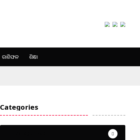
ରାଶିଫଳ
ଶିକ୍ଷା
Categories
Uncategorized