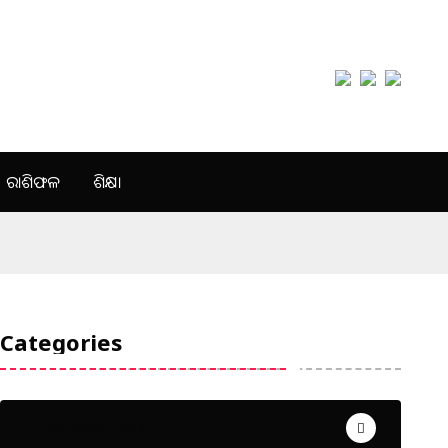
ରାଶିଫଳ
ଶିକ୍ଷା
Categories
Uncategorized