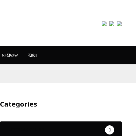
ରାଶିଫଳ
ଶିକ୍ଷା
Categories
Uncategorized