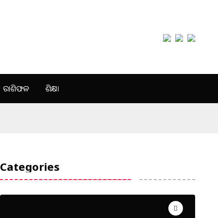
ରାଶିଫଳ
ଶିକ୍ଷା
Categories
Uncategorized