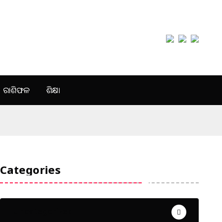
ରାଶିଫଳ
ଶିକ୍ଷା
Categories
Uncategorized