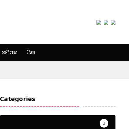
ରାଶିଫଳ
ଶିକ୍ଷା
Categories
Uncategorized