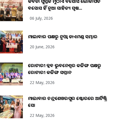
କବିତା ପୁସ୍ତକ ମୁଠାଏ ଅବସୋସ ଲୋକାର୍ପିତ
ଅବସୋସ ହିଁ ନୂଆ ସାହିତ୍ୟ ସୃଷ...
06 July, 2026
ମାଲାବାର ପକ୍ଷରୁ ନୁଓ୍ବା ଡାଏମଣ୍ଡ ସମ୍ଭାର
20 June, 2026
ରୋଟାରୀ କ୍ଲବ ଭୁବନେଶ୍ୱର କଳିଙ୍ଗ ପକ୍ଷରୁ
ରୋଟାରୀ କଳିଙ୍ଗ ସମ୍ମାନ
22 May, 2026
ମାଲାବାର ଚନ୍ଦ୍ରଶେଖରପୁର ଷ୍ଟୋରରେ ଆର୍ଟିଷ୍ଟ୍ରି
ସୋ
22 May, 2026