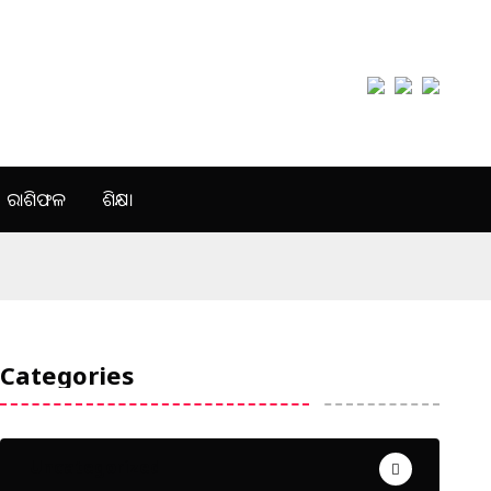
ରାଶିଫଳ
ଶିକ୍ଷା
Categories
Uncategorized