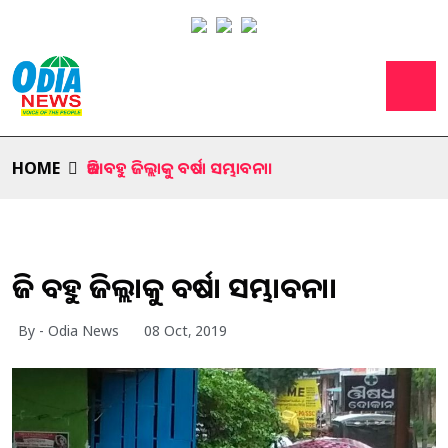
HOME
ଆଜି ବହୁ ଜିଲ୍ଲାକୁ ବର୍ଷା ସମ୍ଭାବନା।
ଆଜି ବହୁ ଜିଲ୍ଲାକୁ ବର୍ଷା ସମ୍ଭାବନା।
By - Odia News
08 Oct, 2019