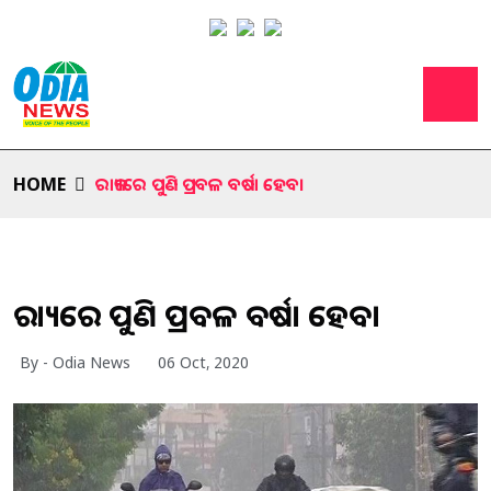
HOME
ରାଜ୍ୟରେ ପୁଣି ପ୍ରବଳ ବର୍ଷା ହେବ।
ରାଜ୍ୟରେ ପୁଣି ପ୍ରବଳ ବର୍ଷା ହେବ।
By - Odia News
06 Oct, 2020